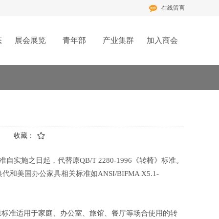
在线留言
态
展会展览
青年部
产业集群
加入商会
收藏：
自实施之日起，代替原QB/T 2280-1996《转椅》标准。
和美国办公家具相关标准如ANSI/BIFMA X5.1-
。原标准适用于家庭、办公室、旅馆、餐厅等场合使用的转