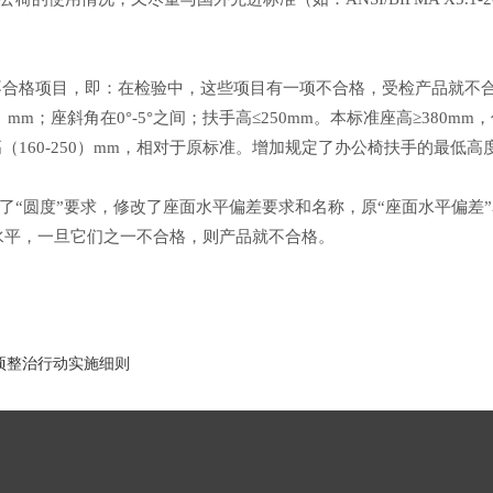
合格项目，即：在检验中，这些项目有一项不合格，受检产品就不
mm；座斜角在0°-5°之间；扶手高≤250mm。本标准座高≥380
（160-250）mm，相对于原标准。增加规定了办公椅扶手的最低高
圆度”要求，修改了座面水平偏差要求和名称，原“座面水平偏差”名
定水平，一旦它们之一不合格，则产品就不合格。
项整治行动实施细则