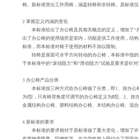
椅。新标准突出工作用椅，涵盖转椅和非转椅。原标准仅
2 掌握定义内涵的变化
本标准给出了办公椅及其相关概念的定义，增加了“办公椅
出了办公椅的使用场所是室内，功能是供工作使用，结构是单
标准，而本标准对椅子使用的材料不加以限制。
转椅是座面可水平方向转动的办公椅，本标准中指的转
于本标准中的“滚动阻力”和“滑动阻力”试验及要求是针对
3 办公椅产品分类
本标准按三种方式给办公椅做了分类，即1、按办公椅
为Ⅰ型，只有椅背角度可调节的办公椅定义为Ⅱ型。2、
金属结构办公椅、塑料结构办公椅、木结构办公椅、混合
4 新标准的要求
本标准的要求相对于原标准做了重大变化，增加了许多
有害物质限量，阻燃性等。在力学性能上既结合了我国办公椅的使