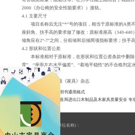
2000《办公椅的安全性能要求》）接轨。
4.1 主要尺寸
项目名称后无注“*”号的项目，相当于原标准的A类不
座斜角、扶手高的要求做了修改：原标准座高（340-440）
倾角应在2°-7°之间，分前倾和后倾两项指标要求；扶手高
4.2 形状和位置公差
本标准相对于原标准，在形状和位置公差条款中删除了“
度”、“座面左右水平偏差”、“着地平稳性”的不合格判
……详细内容请阅读《家具》杂志
上一页：
家具使用说明书通用格式
下一页：
广东检验检疫局进出口木制品及木家具质量安全 专
友情链接(合作单位名称)：