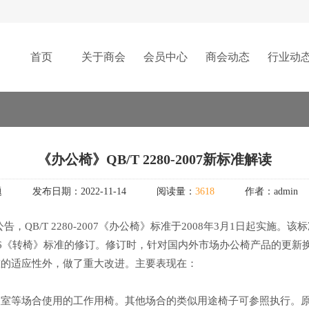
首页
关于商会
会员中心
商会动态
行业动
《办公椅》QB/T 2280-2007新标准解读
题
发布日期：
2022-11-14
阅读量：
3618
作者：
admin
B/T 2280-2007《办公椅》标准于2008年3月1日起实施。该标准
0-1996《转椅》标准的修订。修订时，针对国内外市场办公椅产品的更新换代
准的适应性外，做了重大改进。主要表现在：
室、会议室等场合使用的工作用椅。其他场合的类似用途椅子可参照执行