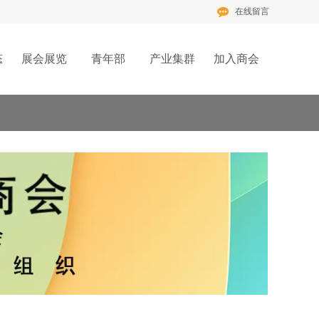
在线留言
态
展会展览
青年部
产业集群
加入商会