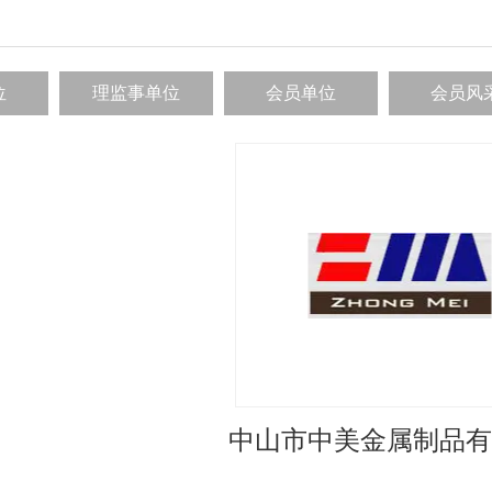
位
理监事单位
会员单位
会员风
中山市中美金属制品有