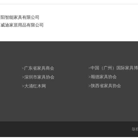
蔚阳智能家具有限公司
市威迪家居用品有限公司
中国（广州）国际家具博
广东省家具商会
>
>
>
顺德家具协会
>
深圳市家具协会
>
陕西省家具协会
>
大涌红木网
版