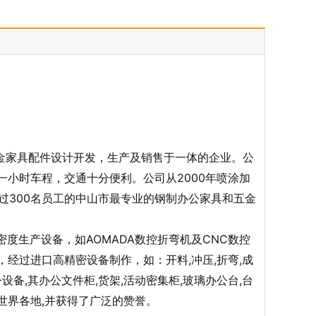
金家具配件设计开发，生产及销售于一体的企业。公
小时车程，交通十分便利。公司从2000年喷涂加
过300名员工的中山市最专业的钢制办公家具和五金
度生产设备，如AOMADA数控折弯机及CNC数控
经过进口高精密设备制作，如：开料,冲压,折弯,成
设备,其办公文件柜,货架,活动密集柜,玻璃办公台,台
等世界各地,并获得了广泛的赞誉。