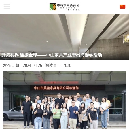
开拓视界 连接全球——中山家具产业带出海游学活动
发布日期：
2024-08-26
阅读量：
17030