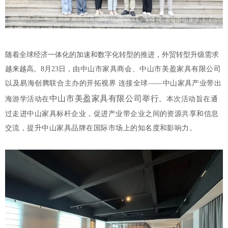
随着全球经济一体化的加速和数字化转型的推进，外贸转型升级需求
越来越高。8月23日，
由中山市家具商会、中山市美盈家具有限公司
以及易海创腾联合主办的
开拓视界 连接全球——中山家具产业带出
中山
市美盈家具有限公司举行
海游学活动在
。
本次活动旨在通
过走进中山家具标杆企业，促进产业带企业之间的资源共享和信息
交流，提升中山家具品牌在国际市场上的知名度和影响力。