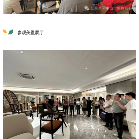
参观美盈展厅