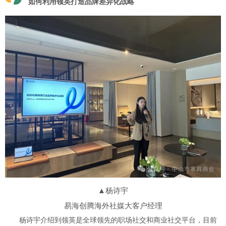
如何利用领英打造品牌差异化战略
▲杨诗宇
易海创腾海外社媒大客户经理
杨诗宇介绍到领英是全球领先的职场社交和商业社交平台，目前