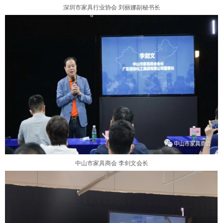
深圳市家具行业协会
刘丽娜副秘书长
中山市家具商会
李剑文会长