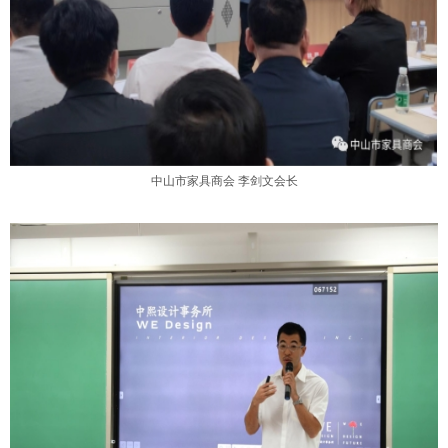
中山市家具商会
李剑文会长