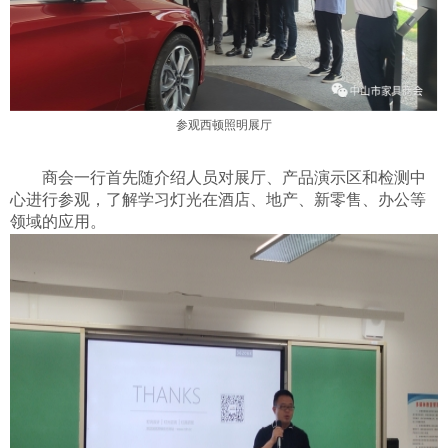
参观西顿照明展厅
商会一行首先随介绍人员对展厅、产品演示区和检测中
心进行参观，了解学习灯光在酒店、地产、新零售、办公等
领域的应用。