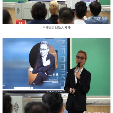
中熙设计创始人
郑熙