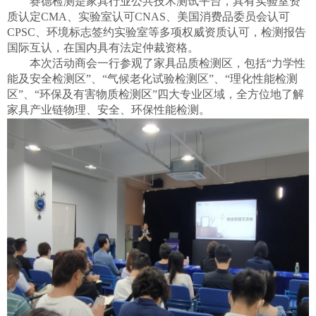
赛德检测是家具行业公共技术测试平台，具有实验室资
质认定
CMA、实验室认可CNAS、美国消费品委员会认可
CPSC、环境标志签约实验室等多项权威资质认可，检测报告
国际互认，在国内具有法定仲裁资格。
本次活动商会一行参观了家具品质检测区，包括
“力学性
能及安全检测区”、“气候老化试验检测区”、“理化性能检测
区”、“环保及有害物质检测区”四大专业区域，全方位地了解
家具产业链物理、安全、环保性能检测。